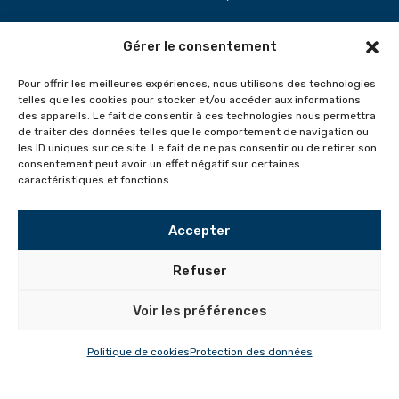
Gérer le consentement
Pour offrir les meilleures expériences, nous utilisons des technologies
telles que les cookies pour stocker et/ou accéder aux informations
des appareils. Le fait de consentir à ces technologies nous permettra
Votre artisan
de traiter des données telles que le comportement de navigation ou
parqueteur pour
les ID uniques sur ce site. Le fait de ne pas consentir ou de retirer son
rénover et construire
consentement peut avoir un effet négatif sur certaines
caractéristiques et fonctions.
durablement.
Accepter
Refuser
Voir les préférences
Politique de cookies
Protection des données